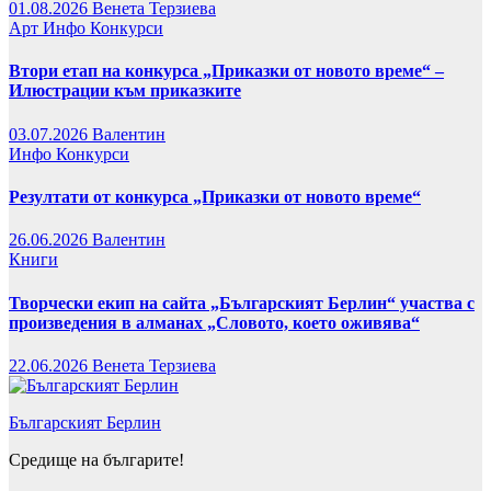
01.08.2026
Венета Терзиева
Арт
Инфо
Конкурси
Втори етап на конкурса „Приказки от новото време“ –
Илюстрации към приказките
03.07.2026
Валентин
Инфо
Конкурси
Резултати от конкурса „Приказки от новото време“
26.06.2026
Валентин
Книги
Творчески екип на сайта „Българският Берлин“ участва с
произведения в алманах „Словото, което оживява“
22.06.2026
Венета Терзиева
Българският Берлин
Средище на българите!