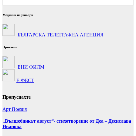
Медийни партньори
БЪЛГАРСКА ТЕЛЕГРАФНА АГЕНЦИЯ
Приятели
ЕНИ ФИЛМ
Е-ФЕСТ
Пропуснахте
Арт
Поезия
„Вълшебникът август“- стихотворение от Деа – Десислава
Иванова