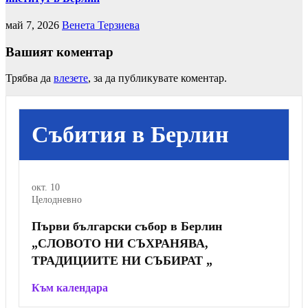
май 7, 2026
Венета Терзиева
Вашият коментар
Трябва да
влезете
, за да публикувате коментар.
Събития в Берлин
окт.
10
Целодневно
Първи български събор в Берлин
„СЛОВОТО НИ СЪХРАНЯВА,
ТРАДИЦИИТЕ НИ СЪБИРАТ „
Към календара