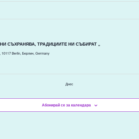
 НИ СЪХРАНЯВА, ТРАДИЦИИТЕ НИ СЪБИРАТ „
24, 10117 Berlin, Берлин, Germany
Днес
Абонирай се за календара