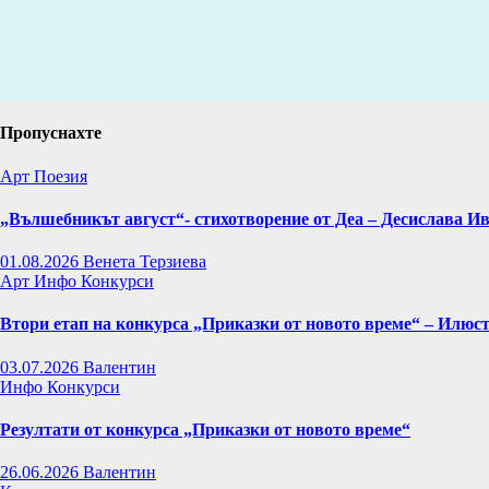
Пропуснахте
Арт
Поезия
„Вълшебникът август“- стихотворение от Деа – Десислава И
01.08.2026
Венета Терзиева
Арт
Инфо
Конкурси
Втори етап на конкурса „Приказки от новото време“ – Илюс
03.07.2026
Валентин
Инфо
Конкурси
Резултати от конкурса „Приказки от новото време“
26.06.2026
Валентин