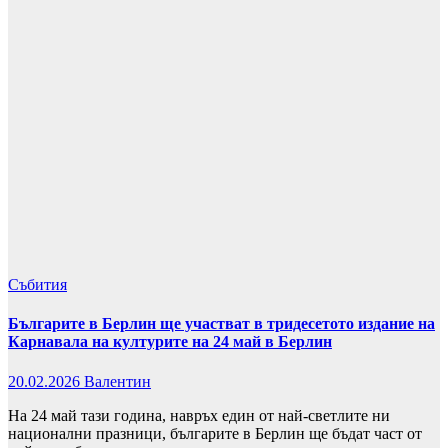
Събития
Българите в Берлин ще участват в тридесетото издание на
Карнавала на културите на 24 май в Берлин
20.02.2026
Валентин
На 24 май тази година, навръх един от най-светлите ни
национални празници, българите в Берлин ще бъдат част от