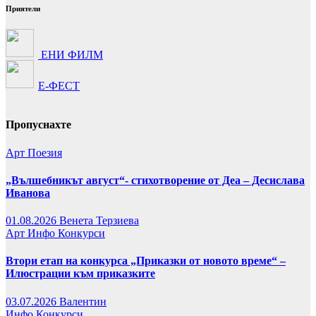
Приятели
ЕНИ ФИЛМ
Е-ФЕСТ
Пропуснахте
Арт
Поезия
„Вълшебникът август“- стихотворение от Деа – Десислава
Иванова
01.08.2026
Венета Терзиева
Арт
Инфо
Конкурси
Втори етап на конкурса „Приказки от новото време“ –
Илюстрации към приказките
03.07.2026
Валентин
Инфо
Конкурси