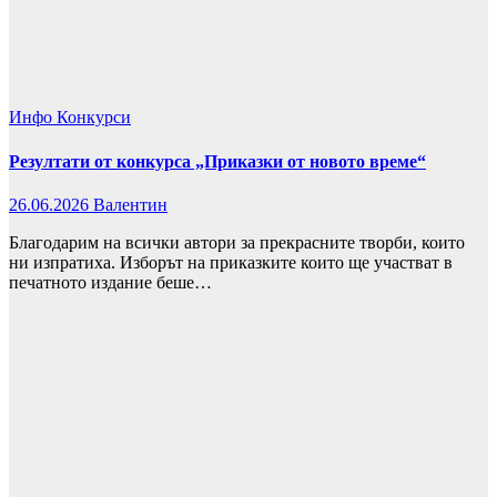
Инфо
Конкурси
Резултати от конкурса „Приказки от новото време“
26.06.2026
Валентин
Благодарим на всички автори за прекрасните творби, които
ни изпратиха. Изборът на приказките които ще участват в
печатното издание беше…