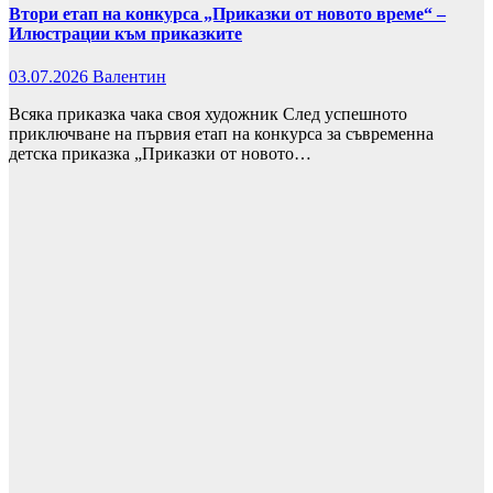
Втори етап на конкурса „Приказки от новото време“ –
Илюстрации към приказките
03.07.2026
Валентин
Всяка приказка чака своя художник След успешното
приключване на първия етап на конкурса за съвременна
детска приказка „Приказки от новото…