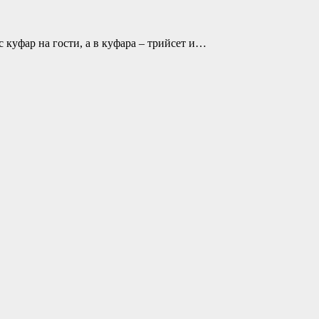
с куфар на гости, а в куфара – трийсет и…