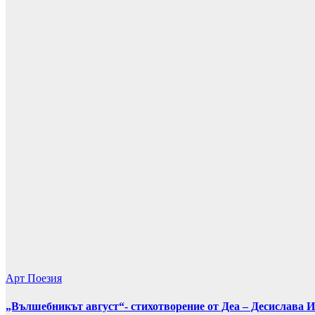
Арт
Поезия
„Вълшебникът август“- стихотворение от Деа – Десислава 