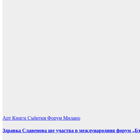
Арт
Книги
Събития
Форум Милано
Здравка Славенова ще участва в международния форум „Бъл