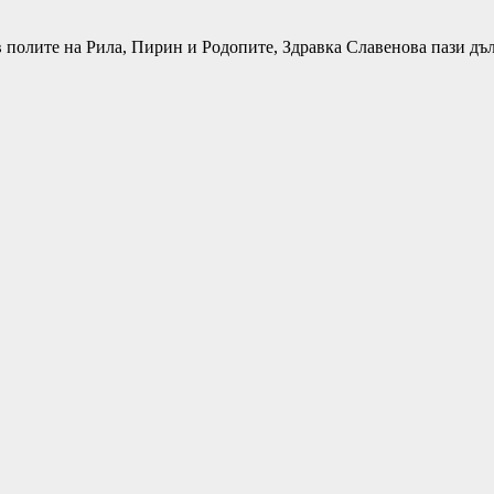
 в полите на Рила, Пирин и Родопите, Здравка Славенова пази д