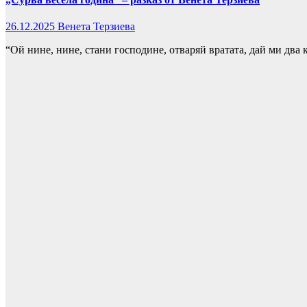
26.12.2025
Венета Терзиева
“Ой нине, нине, стани господине, отваряй вратата, дай ми два 