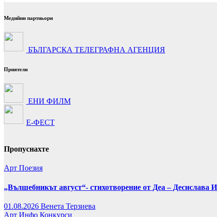
Медийни партньори
БЪЛГАРСКА ТЕЛЕГРАФНА АГЕНЦИЯ
Приятели
ЕНИ ФИЛМ
Е-ФЕСТ
Пропуснахте
Арт
Поезия
„Вълшебникът август“- стихотворение от Деа – Десислава 
01.08.2026
Венета Терзиева
Арт
Инфо
Конкурси