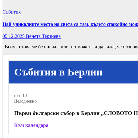
Събития
Най-уникалните места на света са там, където спокойно мо
05.12.2025
Венета Терзиева
"Всичко това ме бе впечатлило, но можех ли да кажа, че позна
Събития в Берлин
окт.
10
Целодневно
Първи български събор в Берлин „СЛОВОТ
Към календара