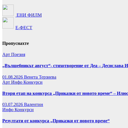
ЕНИ ФИЛМ
Е-ФЕСТ
Пропуснахте
Арт
Поезия
„Вълшебникът август“- стихотворение от Деа – Десислава 
01.08.2026
Венета Терзиева
Арт
Инфо
Конкурси
Втори етап на конкурса „Приказки от новото време“ – Илю
03.07.2026
Валентин
Инфо
Конкурси
Резултати от конкурса „Приказки от новото време“