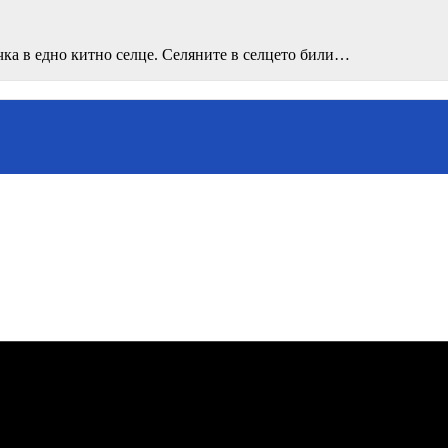
ка в едно китно селце. Селяните в селцето били…