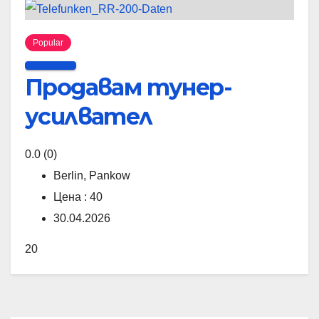
Popular
Продавам тунер-
усилвател
0.0
(0)
Berlin, Pankow
Цена : 40
30.04.2026
20