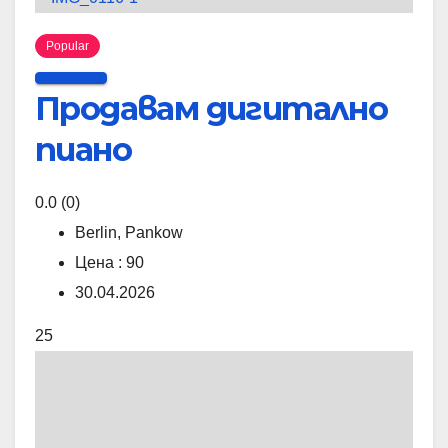
Popular
Продавам дигитално
пиано
0.0
(0)
Berlin, Pankow
Цена : 90
30.04.2026
25