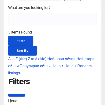
What are you looking for?
3
Items Found
Filter
Sort By
A to Z (title)
Z to A (title)
Най-нови обяви
Най-стари
обяви
Популярни обяви
Цена ↑
Цена ↓
Random
listings
Filters
Цена