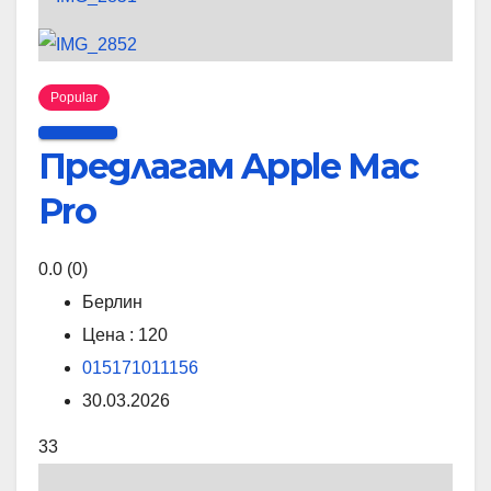
Popular
Предлагам Apple Mac
Pro
0.0
(0)
Берлин
Цена : 120
015171011156
30.03.2026
33