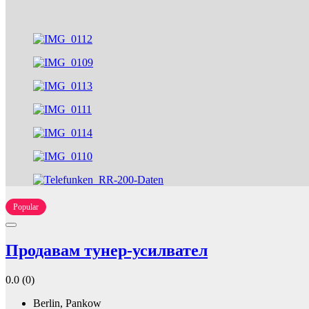
Popular
Продавам тунер-усилвател
0.0
(0)
Berlin, Pankow