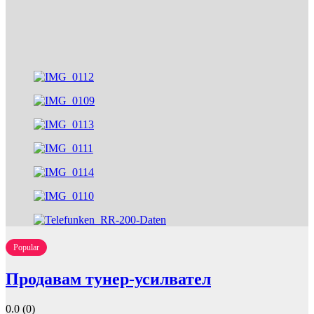
Popular
Продавам тунер-усилвател
0.0
(0)