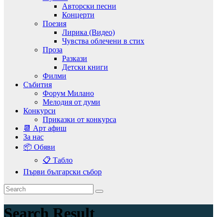
Авторски песни
Концерти
Поезия
Лирика (Видео)
Чувства облечени в стих
Проза
Разкази
Детски книги
Филми
Събития
Форум Милано
Мелодия от думи
Конкурси
Приказки от конкурса
📆 Арт афиш
За нас
📦 Обяви
📋 Табло
Първи български събор
Search Result