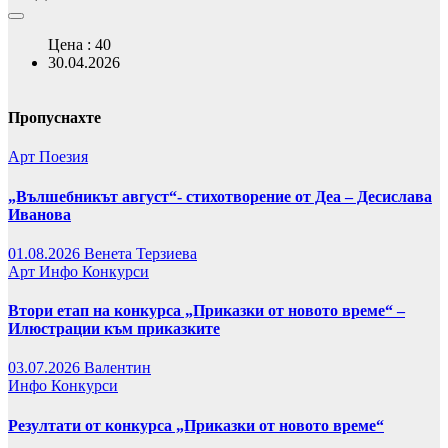
Цена : 40
30.04.2026
Пропуснахте
Арт
Поезия
„Вълшебникът август“- стихотворение от Деа – Десислава
Иванова
01.08.2026
Венета Терзиева
Арт
Инфо
Конкурси
Втори етап на конкурса „Приказки от новото време“ –
Илюстрации към приказките
03.07.2026
Валентин
Инфо
Конкурси
Резултати от конкурса „Приказки от новото време“