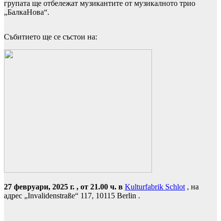
групата ще отбележат музикантите от музикалното трио
„БалкаНова“.
Събитието ще се състои на:
27 февруари, 2025 г. , от 21.00 ч. в
Kulturfabrik Schlot
, на
адрес „Invalidenstraße“ 117, 10115 Berlin .