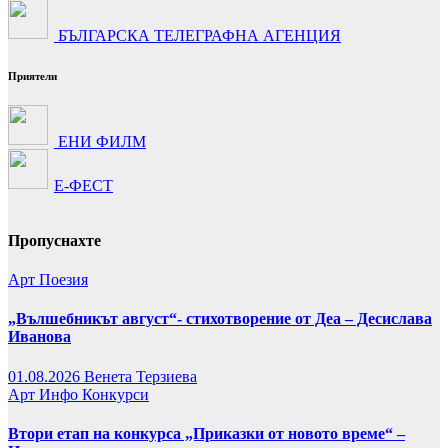
БЪЛГАРСКА ТЕЛЕГРАФНА АГЕНЦИЯ
Приятели
ЕНИ ФИЛМ
Е-ФЕСТ
Пропуснахте
Арт
Поезия
„Вълшебникът август“- стихотворение от Деа – Десислава
Иванова
01.08.2026
Венета Терзиева
Арт
Инфо
Конкурси
Втори етап на конкурса „Приказки от новото време“ –