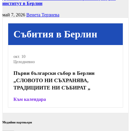
институт в Берлин
май 7, 2026
Венета Терзиева
Събития в Берлин
окт.
10
Целодневно
Първи български събор в Берлин
„СЛОВОТО НИ СЪХРАНЯВА,
ТРАДИЦИИТЕ НИ СЪБИРАТ „
Към календара
Медийни партньори