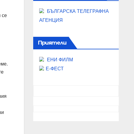
БЪЛГАРСКА ТЕЛЕГРАФНА
 се
АГЕНЦИЯ
Приятели
ЕНИ ФИЛМ
еме.
Е-ФЕСТ
те
вия
ви