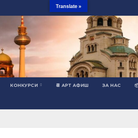
Translate »
КОНКУРСИ
📆 АРТ АФИШ
ЗА НАС
