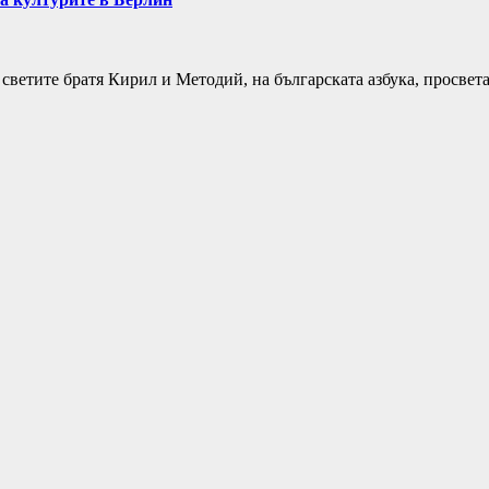
а светите братя Кирил и Методий, на българската азбука, просве