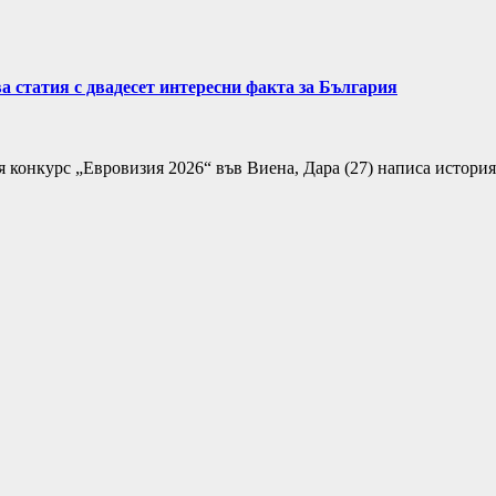
а статия с двадесет интересни факта за България
ия конкурс „Евровизия 2026“ във Виена, Дара (27) написа истори