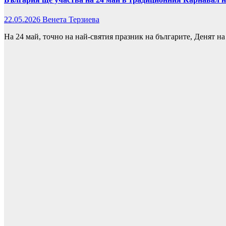
22.05.2026
Венета Терзиева
На 24 май, точно на най-святия празник на българите, Денят н