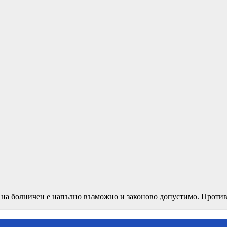
е на болничен е напълно възможно и законово допустимо. Проти