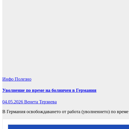
Инфо
Полезно
Уволнение по време на болничен в Германия
04.05.2026
Венета Терзиева
В Германия освобождаването от работа (уволнението) по врем