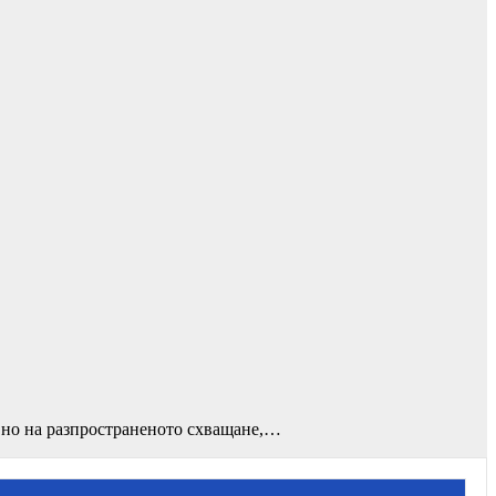
вно на разпространеното схващане,…