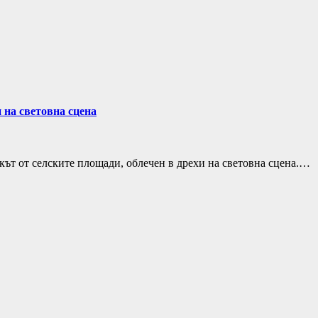
 на световна сцена
укът от селските площади, облечен в дрехи на световна сцена.…