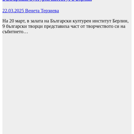
22.03.2025
Венета Терзиева
На 20 март, в залата на Български културен институт Берлин,
9 български творци представиха част от творчеството си на
събитието…