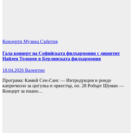
Концерти
Музика
Събития
Гала концерт на Софийската филхармония с диригент
Найден Тодоров в Берлинската филхармония
18.04.2026
Валентин
Програма: Камий Сен-Санс — Интродукция и рондо
капричиозо за цигулка и оркестър, оп. 28 Робърт Шуман —
Концерт за пиано…