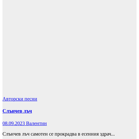
Авторски песни
Слънчев лъч
08.09.2023
Валентин
Слънчев лъч самотен се прокрадва в есенния здрач...