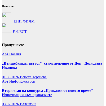
Приятели
ЕНИ ФИЛМ
Е-ФЕСТ
Пропуснахте
Арт
Поезия
„Вълшебникът август“- стихотворение от Деа – Десислава
Иванова
01.08.2026
Венета Терзиева
Арт
Инфо
Конкурси
Втори етап на конкурса „Приказки от новото време“ –
Илюстрации към приказките
03.07.2026
Валентин