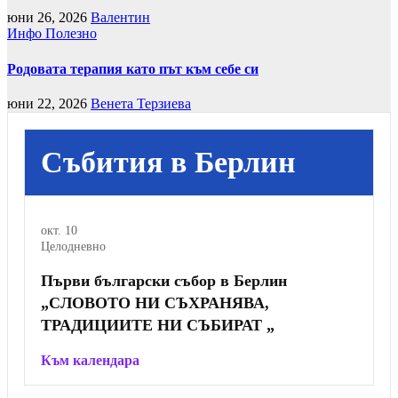
юни 26, 2026
Валентин
Инфо
Полезно
Родовата терапия като път към себе си
юни 22, 2026
Венета Терзиева
Събития в Берлин
окт.
10
Целодневно
Първи български събор в Берлин
„СЛОВОТО НИ СЪХРАНЯВА,
ТРАДИЦИИТЕ НИ СЪБИРАТ „
Към календара