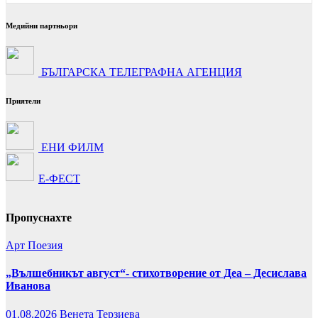
Медийни партньори
БЪЛГАРСКА ТЕЛЕГРАФНА АГЕНЦИЯ
Приятели
ЕНИ ФИЛМ
Е-ФЕСТ
Пропуснахте
Арт
Поезия
„Вълшебникът август“- стихотворение от Деа – Десислава
Иванова
01.08.2026
Венета Терзиева