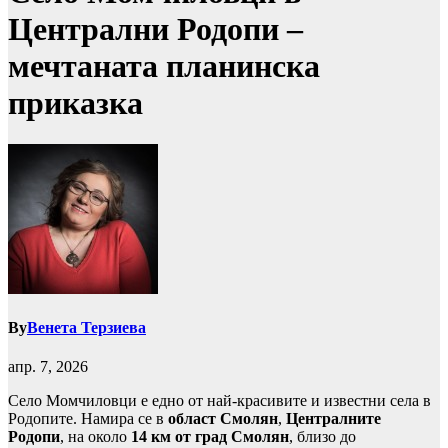
Централни Родопи –
мечтаната планинска
приказка
By
Венета Терзиева
апр. 7, 2026
Село Момчиловци е едно от най-красивите и известни села в
Родопите. Намира се в
област Смолян
,
Централните
Родопи
, на около
14 км от град Смолян
, близо до