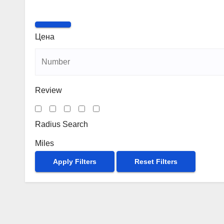
Цена
Review
Radius Search
Miles
Apply Filters
Reset Filters