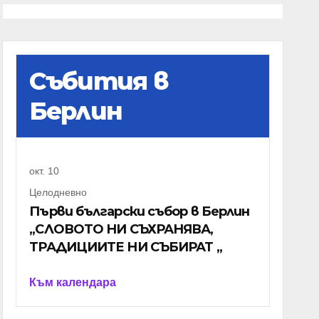
Събития в
Берлин
окт.
10
Целодневно
Първи български събор в Берлин
„СЛОВОТО НИ СЪХРАНЯВА,
ТРАДИЦИИТЕ НИ СЪБИРАТ „
Към календара