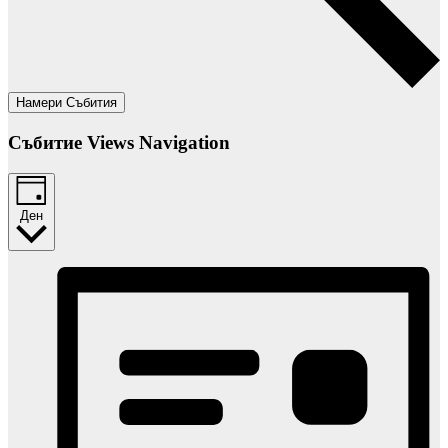
Намери Събития
Събитие Views Navigation
Ден