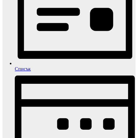
Списък