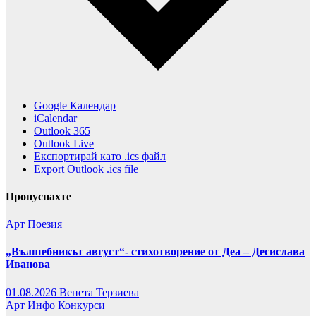
Google Календар
iCalendar
Outlook 365
Outlook Live
Експортирай като .ics файл
Export Outlook .ics file
Пропуснахте
Арт
Поезия
„Вълшебникът август“- стихотворение от Деа – Десислава
Иванова
01.08.2026
Венета Терзиева
Арт
Инфо
Конкурси