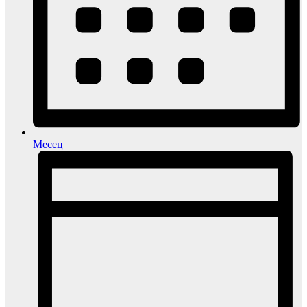
Месец