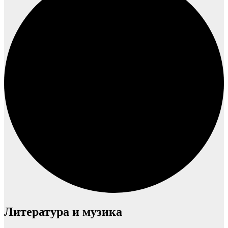
Литература и музика