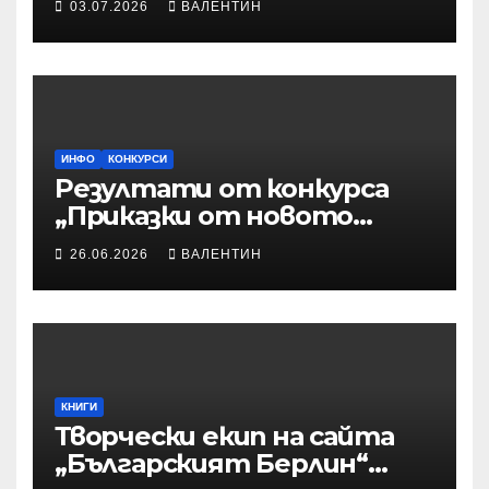
03.07.2026
ВАЛЕНТИН
приказките
ИНФО
КОНКУРСИ
Резултати от конкурса
„Приказки от новото
време“
26.06.2026
ВАЛЕНТИН
КНИГИ
Творчески екип на сайта
„Българският Берлин“