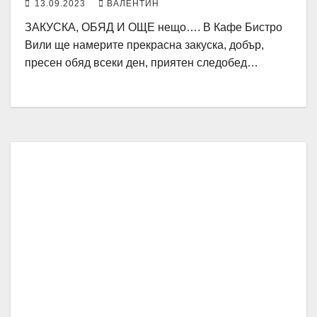
13.09.2023
ВАЛЕНТИН
ЗАКУСКА, ОБЯД И ОЩЕ нещо…. В Кафе Бистро
Вили ще намерите прекрасна закуска, добър,
пресен обяд всеки ден, приятен следобед…