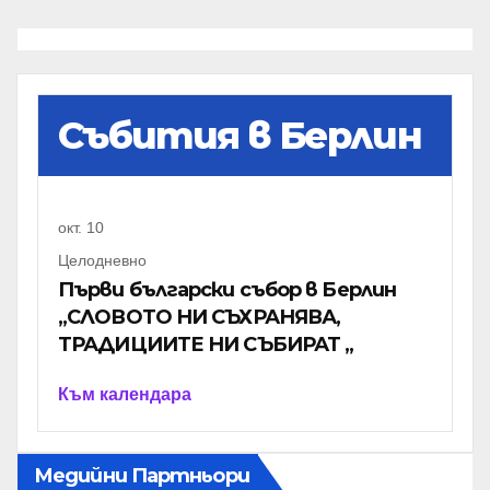
Събития в Берлин
окт.
10
Целодневно
Първи български събор в Берлин
„СЛОВОТО НИ СЪХРАНЯВА,
ТРАДИЦИИТЕ НИ СЪБИРАТ „
Към календара
Медийни Партньори