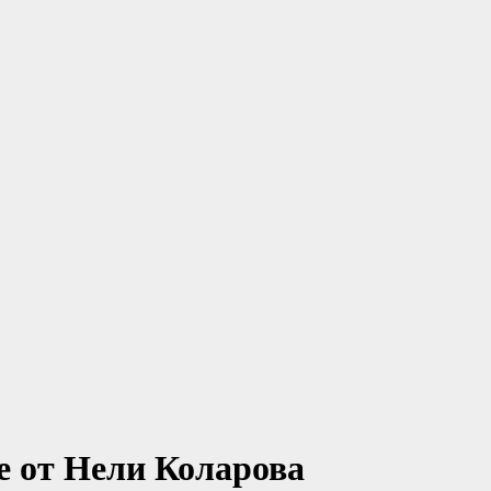
е от Нели Коларова