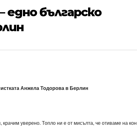
– едно българско
рлин
нистката Анжела Тодорова в Берлин
, крачим уверено. Топло ни е от мисълта, че отиваме на ко