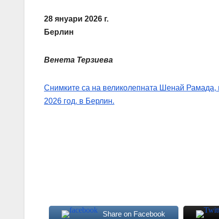
28 януари 2026 г.
Берлин
Венета Терзиева
Снимките са на великолепната Шенай Рамада, к
2026 год. в Берлин.
Share on Facebook