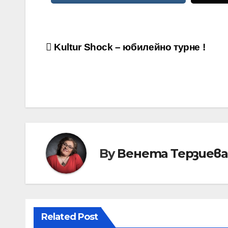
Навигация
Kultur Shock – юбилейно турне !
By
Венета Терзиева
Related Post