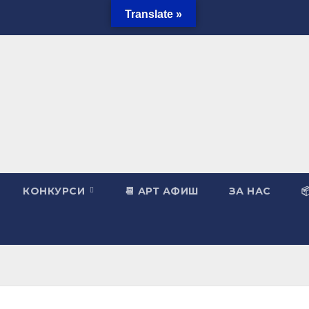
Translate »
КОНКУРСИ
📆 АРТ АФИШ
ЗА НАС
