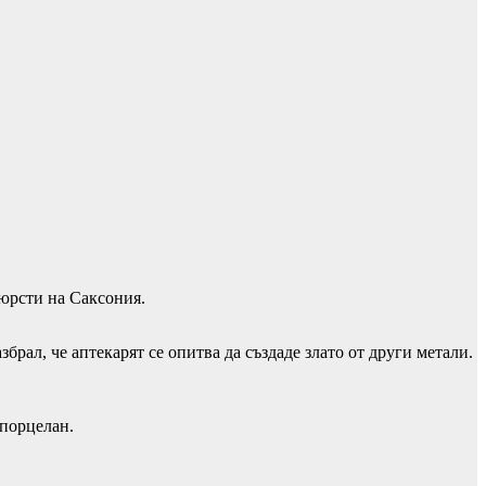
фюрсти на Саксония.
брал, че аптекарят се опитва да създаде злато от други метали.
 порцелан.