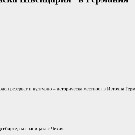
оден резерват и културно – историческа местност в Източна Гер
гебирге, на границата с Чехия.