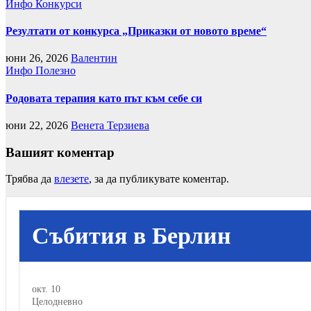
Инфо
Конкурси
Резултати от конкурса „Приказки от новото време“
юни 26, 2026
Валентин
Инфо
Полезно
Родовата терапия като път към себе си
юни 22, 2026
Венета Терзиева
Вашият коментар
Трябва да
влезете
, за да публикувате коментар.
Събития в Берлин
окт.
10
Целодневно