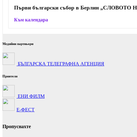
Първи български събор в Берлин „СЛОВОТ
Към календара
Медийни партньори
БЪЛГАРСКА ТЕЛЕГРАФНА АГЕНЦИЯ
Приятели
ЕНИ ФИЛМ
Е-ФЕСТ
Пропуснахте