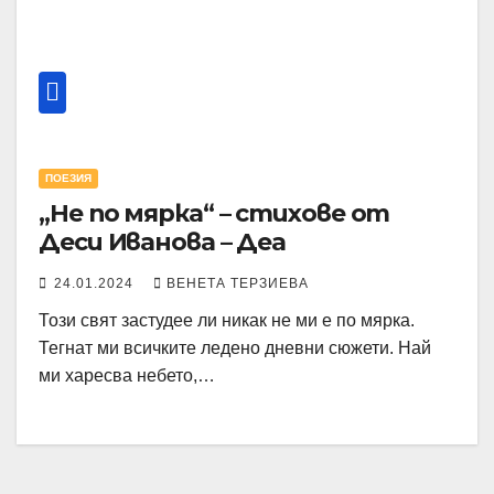
ПОЕЗИЯ
„Не по мярка“ – стихове от
Деси Иванова – Деа
24.01.2024
ВЕНЕТА ТЕРЗИЕВА
Този свят застудее ли никак не ми е по мярка.
Тегнат ми всичките ледено дневни сюжети. Най
ми харесва небето,…