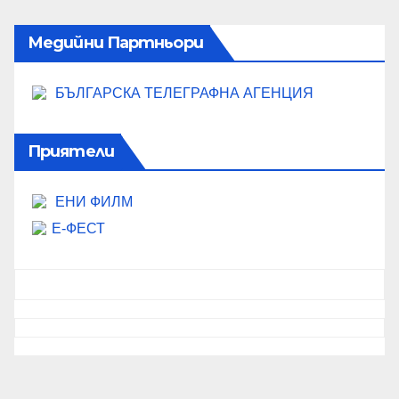
c
e
Медийни Партньори
БЪЛГАРСКА ТЕЛЕГРАФНА АГЕНЦИЯ
Приятели
ЕНИ ФИЛМ
Е-ФЕСТ