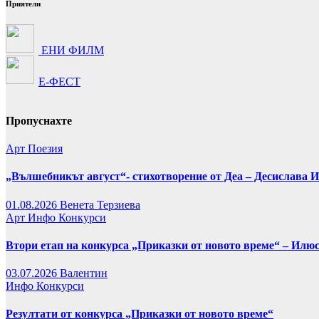
Приятели
ЕНИ ФИЛМ
Е-ФЕСТ
Пропуснахте
Арт
Поезия
„Вълшебникът август“- стихотворение от Деа – Десислава 
01.08.2026
Венета Терзиева
Арт
Инфо
Конкурси
Втори етап на конкурса „Приказки от новото време“ – Илю
03.07.2026
Валентин
Инфо
Конкурси
Резултати от конкурса „Приказки от новото време“