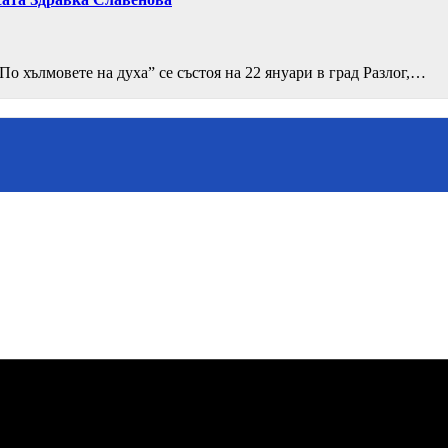
о хълмовете на духа” се състоя на 22 януари в град Разлог,…