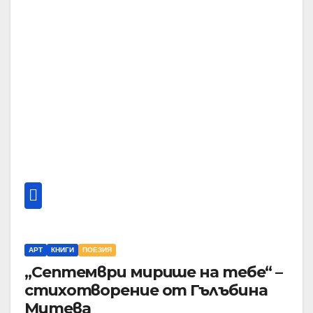
АРТ
КНИГИ
ПОЕЗИЯ
„Септември мирише на тебе“ –
стихотворение от Гълъбина
Митева