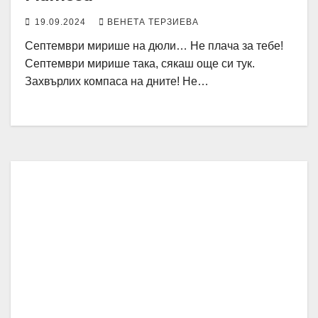
19.09.2024
ВЕНЕТА ТЕРЗИЕВА
Септември мирише на дюли… Не плача за тебе!
Септември мирише така, сякаш още си тук.
Захвърлих компаса на дните! Не…