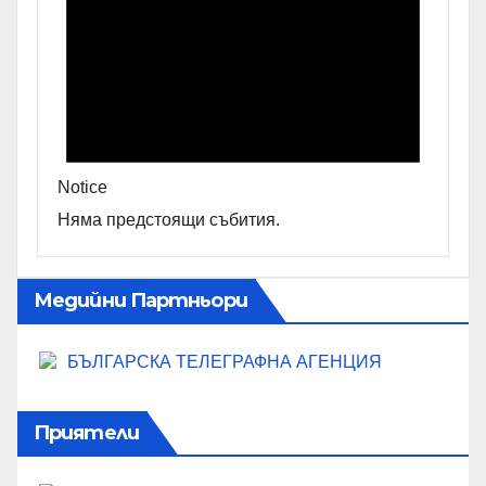
Notice
Няма предстоящи събития.
Медийни Партньори
БЪЛГАРСКА ТЕЛЕГРАФНА АГЕНЦИЯ
Приятели