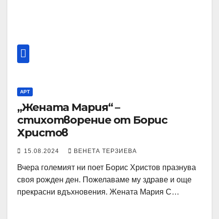
АРТ
„Жената Мария“ –
стихотворение от Борис
Христов
15.08.2024
ВЕНЕТА ТЕРЗИЕВА
Вчера големият ни поет Борис Христов празнува
своя рожден ден. Пожелаваме му здраве и още
прекрасни вдъхновения. Жената Мария С…