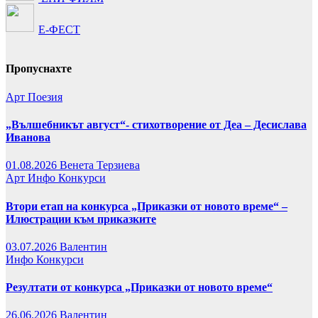
Е-ФЕСТ
Пропуснахте
Арт
Поезия
„Вълшебникът август“- стихотворение от Деа – Десислава
Иванова
01.08.2026
Венета Терзиева
Арт
Инфо
Конкурси
Втори етап на конкурса „Приказки от новото време“ –
Илюстрации към приказките
03.07.2026
Валентин
Инфо
Конкурси
Резултати от конкурса „Приказки от новото време“
26.06.2026
Валентин