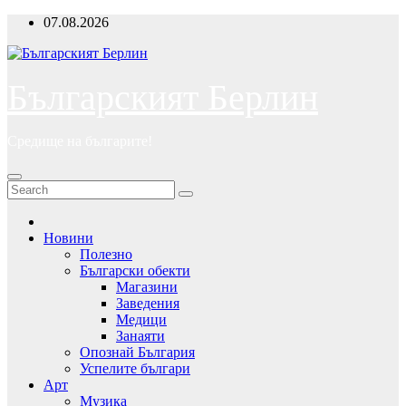
Skip
07.08.2026
to
content
Българският Берлин
Средище на българите!
Новини
Полезно
Български обекти
Магазини
Заведения
Медици
Занаяти
Опознай България
Успелите българи
Арт
Музика