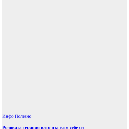
Инфо
Полезно
Родовата терапия като път към себе си