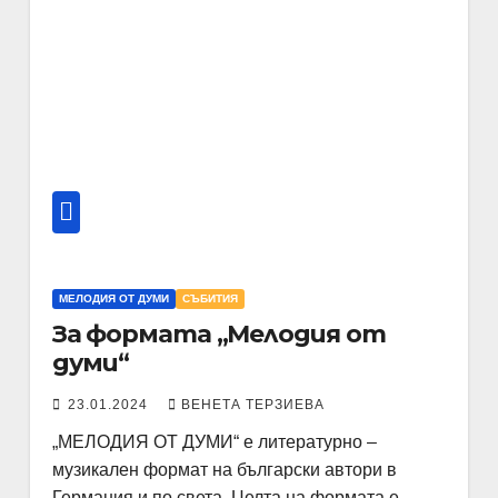
МЕЛОДИЯ ОТ ДУМИ
СЪБИТИЯ
За формата „Мелодия от
думи“
23.01.2024
ВЕНЕТА ТЕРЗИЕВА
„МЕЛОДИЯ ОТ ДУМИ“ е литературно –
музикален формат на български автори в
Германия и по света. Целта на формата е…