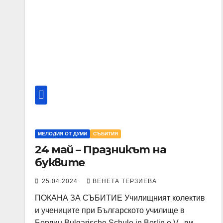
МЕЛОДИЯ ОТ ДУМИ
СЪБИТИЯ
24 май – Празникът на
буквите
25.04.2024
ВЕНЕТА ТЕРЗИЕВА
ПОКАНА ЗА СЪБИТИЕ Училищният колектив
и учениците при Българското училище в
Берлин Bulgarische Schule in Berlin e.V., ви