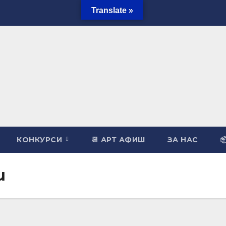
Translate »
КОНКУРСИ
📆 АРТ АФИШ
ЗА НАС

и