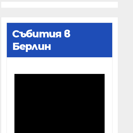
Събития в
Берлин