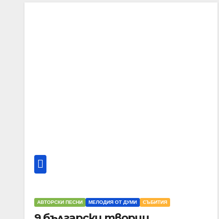
АВТОРСКИ ПЕСНИ
МЕЛОДИЯ ОТ ДУМИ
СЪБИТИЯ
9 български творци