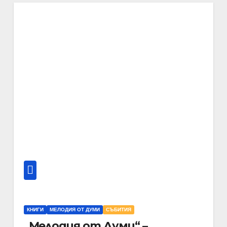
КНИГИ
МЕЛОДИЯ ОТ ДУМИ
СЪБИТИЯ
„Мелодия от Думи“ –