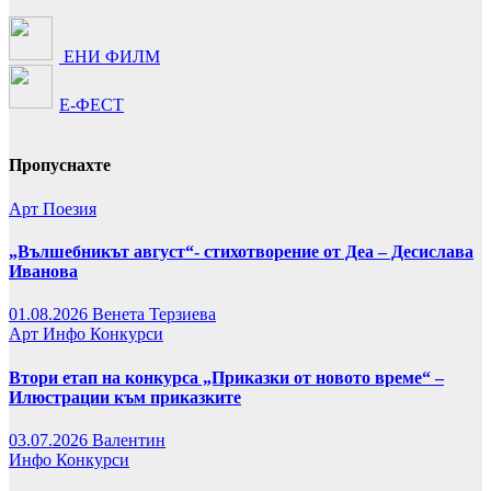
ЕНИ ФИЛМ
Е-ФЕСТ
Пропуснахте
Арт
Поезия
„Вълшебникът август“- стихотворение от Деа – Десислава
Иванова
01.08.2026
Венета Терзиева
Арт
Инфо
Конкурси
Втори етап на конкурса „Приказки от новото време“ –
Илюстрации към приказките
03.07.2026
Валентин
Инфо
Конкурси