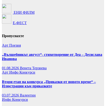
ЕНИ ФИЛМ
Е-ФЕСТ
Пропуснахте
Арт
Поезия
„Вълшебникът август“- стихотворение от Деа – Десислава
Иванова
01.08.2026
Венета Терзиева
Арт
Инфо
Конкурси
Втори етап на конкурса „Приказки от новото време“ –
Илюстрации към приказките
03.07.2026
Валентин
Инфо
Конкурси