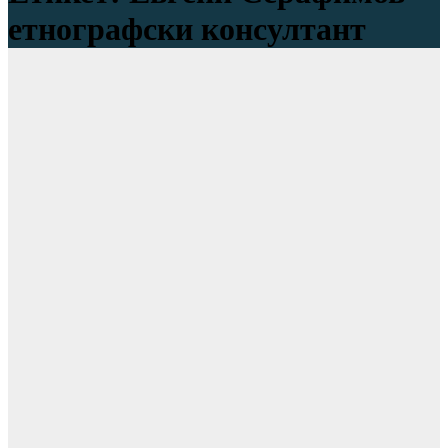
етнографски консултант