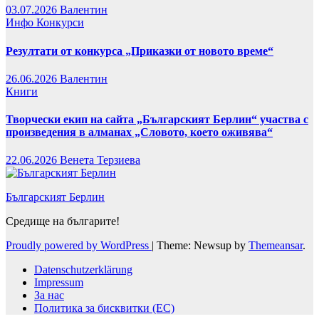
03.07.2026
Валентин
Инфо
Конкурси
Резултати от конкурса „Приказки от новото време“
26.06.2026
Валентин
Книги
Творчески екип на сайта „Българският Берлин“ участва с
произведения в алманах „Словото, което оживява“
22.06.2026
Венета Терзиева
Българският Берлин
Средище на българите!
Proudly powered by WordPress
|
Theme: Newsup by
Themeansar
.
Datenschutzerklärung
Impressum
За нас
Политика за бисквитки (ЕС)