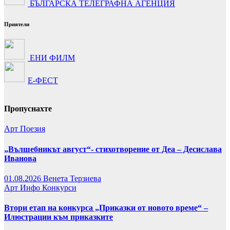
БЪЛГАРСКА ТЕЛЕГРАФНА АГЕНЦИЯ
Приятели
ЕНИ ФИЛМ
Е-ФЕСТ
Пропуснахте
Арт
Поезия
„Вълшебникът август“- стихотворение от Деа – Десислава
Иванова
01.08.2026
Венета Терзиева
Арт
Инфо
Конкурси
Втори етап на конкурса „Приказки от новото време“ –
Илюстрации към приказките