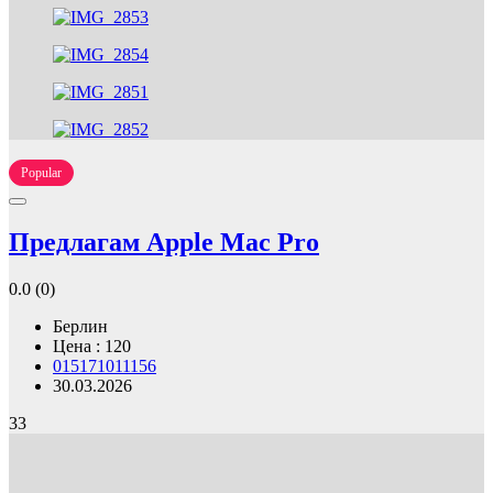
Popular
Предлагам Apple Mac Pro
0.0
(0)
Берлин
Цена : 120
015171011156
30.03.2026
33