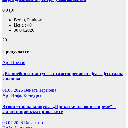
0.0
(0)
Berlin, Pankow
Цена : 40
30.04.2026
20
Пропуснахте
Арт
Поезия
„Вълшебникът август“- стихотворение от Деа – Десислава
Иванова
01.08.2026
Венета Терзиева
Арт
Инфо
Конкурси
Втори етап на конкурса „Приказки от новото време“ –
Илюстрации към приказките
03.07.2026
Валентин
Инфо
Конкурси