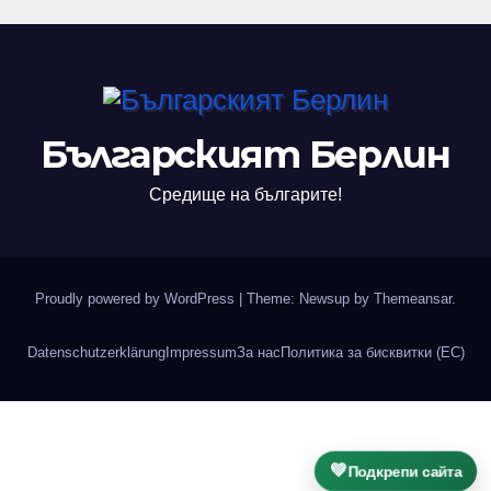
Българският Берлин
Средище на българите!
Proudly powered by WordPress
|
Theme: Newsup by
Themeansar
.
Datenschutzerklärung
Impressum
За нас
Политика за бисквитки (ЕС)
💚
Подкрепи сайта