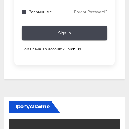
Forgot Password?
Запомни ме
Sign In
Don't have an account?
Sign Up
Пропуснахте