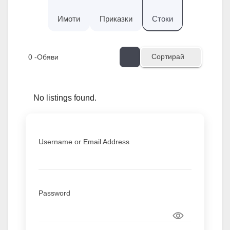
Имоти
Приказки
Стоки
Сортирай
0
-Обяви
No listings found.
Username or Email Address
Password