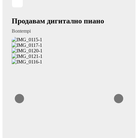
Продавам дигитално пиано
Bontempi