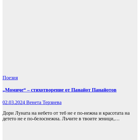
Поезия
„Момиче“ – стихотворение от Панайот Панайотов
02.03.2024
Венета Терзиева
Дори Луната на небето от теб не е по-нежна и красотата на
детето не е по-белоснежна. Лъчите в твоите зеници,…