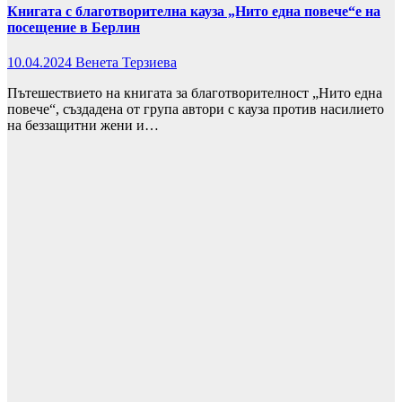
Книгата с благотворителна кауза „Нито една повече“е на
посещение в Берлин
10.04.2024
Венета Терзиева
Пътешествието на книгата за благотворителност „Нито една
повече“, създадена от група автори с кауза против насилието
на беззащитни жени и…