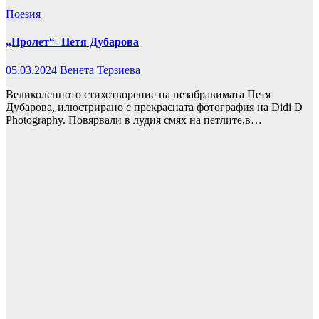
Поезия
„Пролет“- Петя Дубарова
05.03.2024
Венета Терзиева
Великолепното стихотворение на незабравимата Петя
Дубарова, илюстрирано с прекрасната фотография на Didi D
Photography. Повярвали в лудия смях на петлите,в…