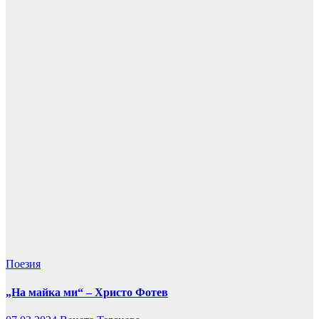
Поезия
„На майка ми“ – Христо Фотев