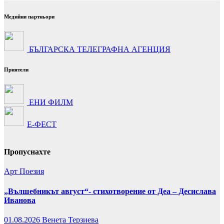
Медийни партньори
БЪЛГАРСКА ТЕЛЕГРАФНА АГЕНЦИЯ
Приятели
ЕНИ ФИЛМ
Е-ФЕСТ
Пропуснахте
Арт
Поезия
„Вълшебникът август“- стихотворение от Деа – Десислава
Иванова
01.08.2026
Венета Терзиева