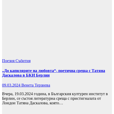
Поезия
Събития
„До капилярите на любовта“- поетична среща с Татяна
Даскалова в БКИ Берлин
09.03.2024
Венета Терзиева
Вчера, 19.03.2024 година, в Българския културен институт в
Берлин, се състоя литературна среща с пристигналата от
Лондон Татяна Даскалова, която…