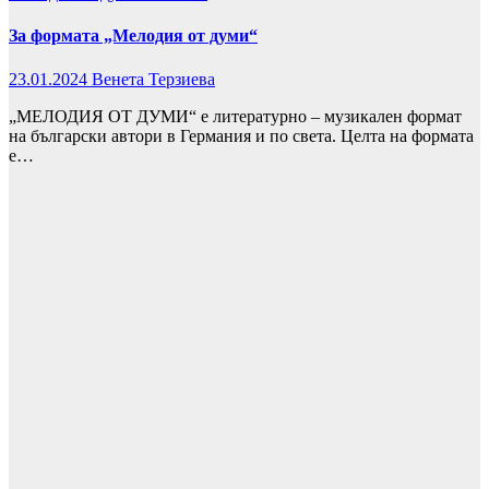
За формата „Мелодия от думи“
23.01.2024
Венета Терзиева
„МЕЛОДИЯ ОТ ДУМИ“ е литературно – музикален формат
на български автори в Германия и по света. Целта на формата
е…