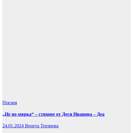
Поезия
„Не по мярка“ – стихове от Деси Иванова – Деа
24.01.2024
Венета Терзиева