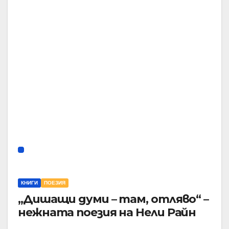
КНИГИ
ПОЕЗИЯ
„Дишащи думи – там, отляво“ –
нежната поезия на Нели Райн