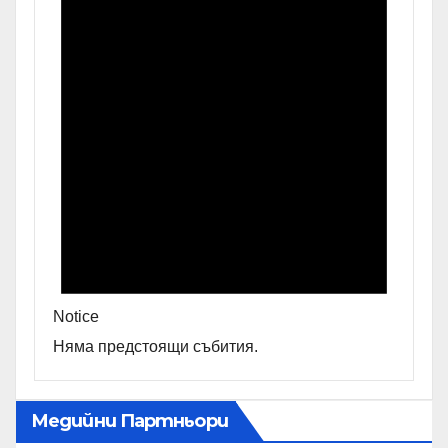
Notice
Няма предстоящи събития.
Медийни Партньори