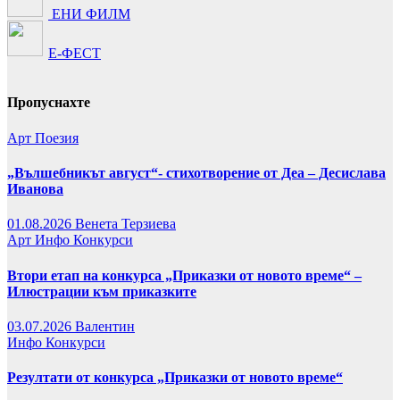
ЕНИ ФИЛМ
Е-ФЕСТ
Пропуснахте
Арт
Поезия
„Вълшебникът август“- стихотворение от Деа – Десислава
Иванова
01.08.2026
Венета Терзиева
Арт
Инфо
Конкурси
Втори етап на конкурса „Приказки от новото време“ –
Илюстрации към приказките
03.07.2026
Валентин
Инфо
Конкурси
Резултати от конкурса „Приказки от новото време“