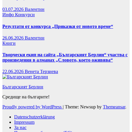
03.07.2026
Валентин
Инфо
Конкурси
Резултати от конкурса „Приказки от новото време“
26.06.2026
Валентин
Книги
Творчески екип на сайта „Българският Берлин“ участва с
произведения в алманах „Словото, което оживява“
22.06.2026
Венета Терзиева
Българският Берлин
Средище на българите!
Proudly powered by WordPress
|
Theme: Newsup by
Themeansar
.
Datenschutzerklärung
Impressum
За нас