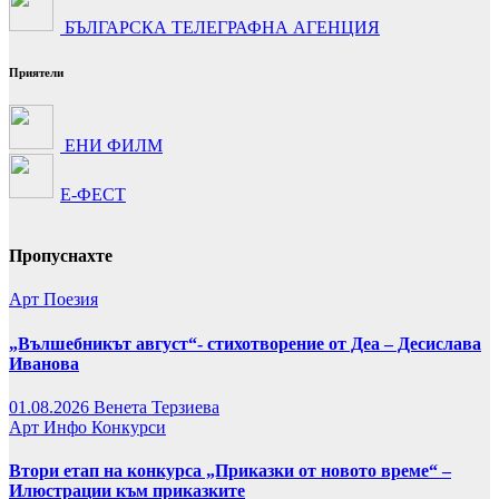
БЪЛГАРСКА ТЕЛЕГРАФНА АГЕНЦИЯ
Приятели
ЕНИ ФИЛМ
Е-ФЕСТ
Пропуснахте
Арт
Поезия
„Вълшебникът август“- стихотворение от Деа – Десислава
Иванова
01.08.2026
Венета Терзиева
Арт
Инфо
Конкурси
Втори етап на конкурса „Приказки от новото време“ –
Илюстрации към приказките