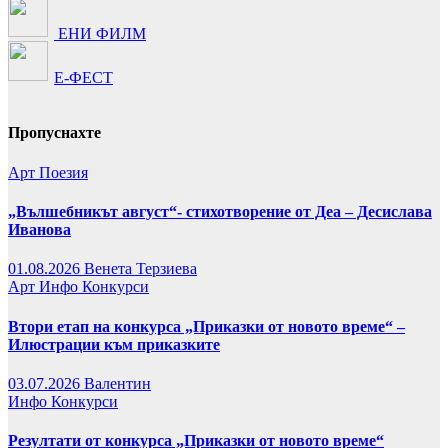
ЕНИ ФИЛМ
Е-ФЕСТ
Пропуснахте
Арт
Поезия
„Вълшебникът август“- стихотворение от Деа – Десислава
Иванова
01.08.2026
Венета Терзиева
Арт
Инфо
Конкурси
Втори етап на конкурса „Приказки от новото време“ –
Илюстрации към приказките
03.07.2026
Валентин
Инфо
Конкурси
Резултати от конкурса „Приказки от новото време“