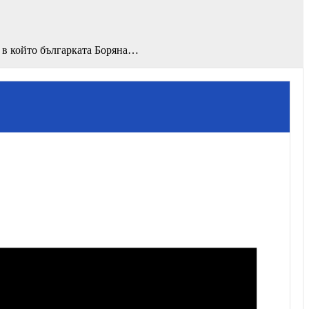
, в който българката Боряна…