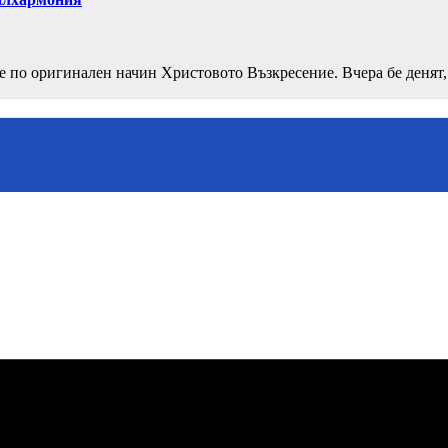
е по оригинален начин Христовото Възкресение. Вчера бе денят