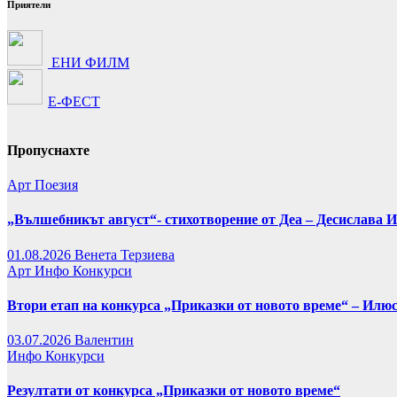
Приятели
ЕНИ ФИЛМ
Е-ФЕСТ
Пропуснахте
Арт
Поезия
„Вълшебникът август“- стихотворение от Деа – Десислава 
01.08.2026
Венета Терзиева
Арт
Инфо
Конкурси
Втори етап на конкурса „Приказки от новото време“ – Илю
03.07.2026
Валентин
Инфо
Конкурси
Резултати от конкурса „Приказки от новото време“