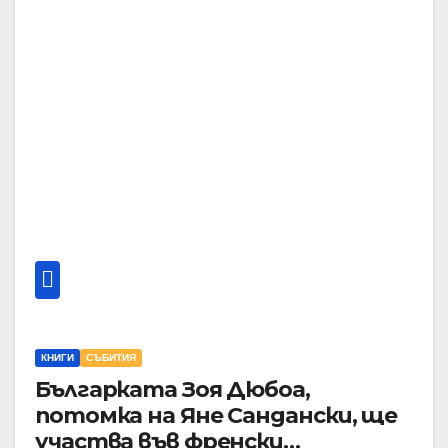
КНИГИ
СЪБИТИЯ
Българката Зоя Дюбоа,
потомка на Яне Сандански, ще
участва във френски