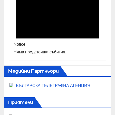
Notice
Няма предстоящи събития.
Медийни Партньори
БЪЛГАРСКА ТЕЛЕГРАФНА АГЕНЦИЯ
Приятели