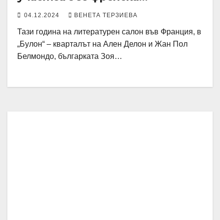
литературен салон
04.12.2024
ВЕНЕТА ТЕРЗИЕВА
Тази година на литературен салон във Франция, в
„Булон“ – кварталът на Ален Делон и Жан Пол
Белмондо, българката Зоя…