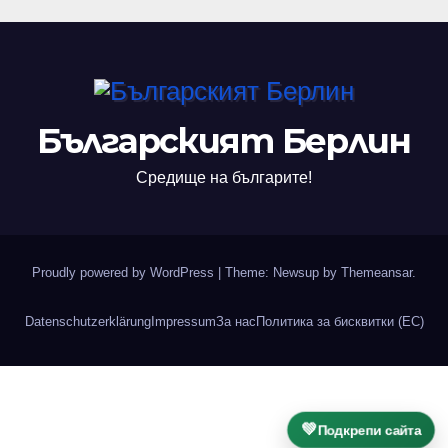
Българският Берлин
Средище на българите!
Proudly powered by WordPress
|
Theme: Newsup by
Themeansar
.
Datenschutzerklärung
Impressum
За нас
Политика за бисквитки (ЕС)
💚
Подкрепи сайта