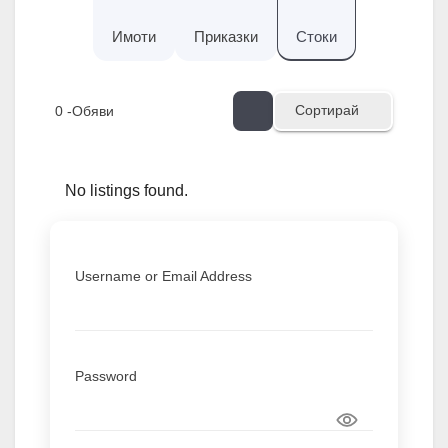
Имоти
Приказки
Стоки
Сортирай
0
-Обяви
No listings found.
Username or Email Address
Password