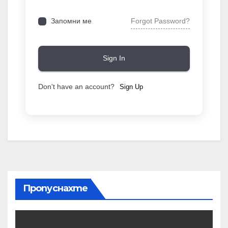
Forgot Password?
Запомни ме
Sign In
Don't have an account?
Sign Up
Пропуснахте