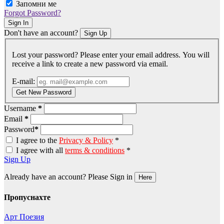
Запомни ме
Forgot Password?
Sign In
Don't have an account?
Sign Up
Lost your password? Please enter your email address. You will
receive a link to create a new password via email.
E-mail:
Get New Password
Username
*
Email
*
Password
*
I agree to the
Privacy & Policy
*
I agree with all
terms & conditions
*
Sign Up
Already have an account? Please Sign in
Here
Пропуснахте
Арт
Поезия