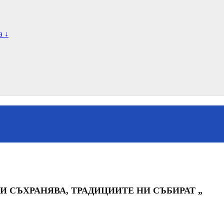
а ↓
О НИ СЪХРАНЯВА, ТРАДИЦИИТЕ НИ СЪБИРАТ „