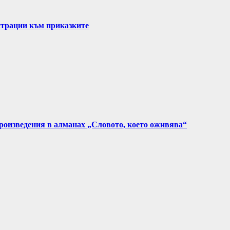
страции към приказките
произведения в алманах „Словото, което оживява“