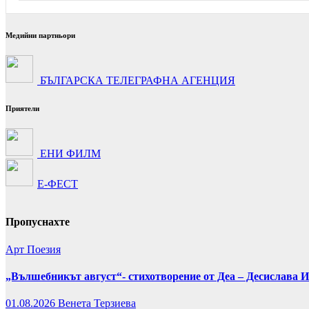
Медийни партньори
БЪЛГАРСКА ТЕЛЕГРАФНА АГЕНЦИЯ
Приятели
ЕНИ ФИЛМ
Е-ФЕСТ
Пропуснахте
Арт
Поезия
„Вълшебникът август“- стихотворение от Деа – Десислава 
01.08.2026
Венета Терзиева