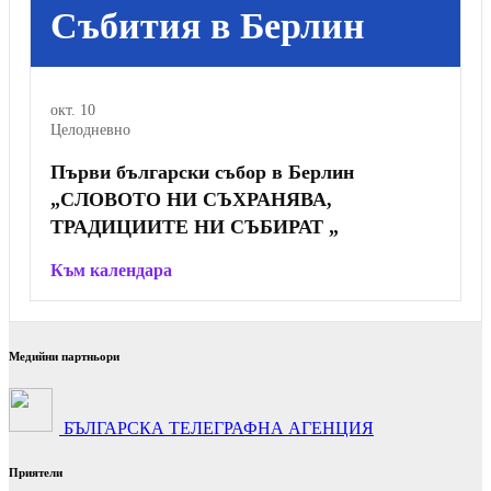
Събития в Берлин
окт.
10
Целодневно
Първи български събор в Берлин
„СЛОВОТО НИ СЪХРАНЯВА,
ТРАДИЦИИТЕ НИ СЪБИРАТ „
Към календара
Медийни партньори
БЪЛГАРСКА ТЕЛЕГРАФНА АГЕНЦИЯ
Приятели