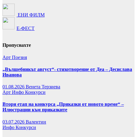
ЕНИ ФИЛМ
Е-ФЕСТ
Пропуснахте
Арт
Поезия
„Вълшебникът август“- стихотворение от Деа – Десислава
Иванова
01.08.2026
Венета Терзиева
Арт
Инфо
Конкурси
Втори етап на конкурса „Приказки от новото време“ –
Илюстрации към приказките
03.07.2026
Валентин
Инфо
Конкурси