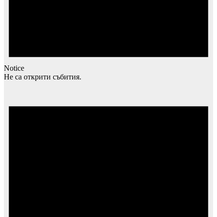
Notice
Не са открити събития.