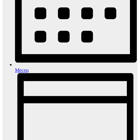
Месец