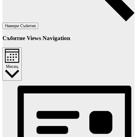
Намери Събития
Събитие Views Navigation
Месец