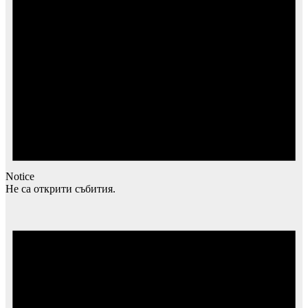
Notice
Не са открити събития.