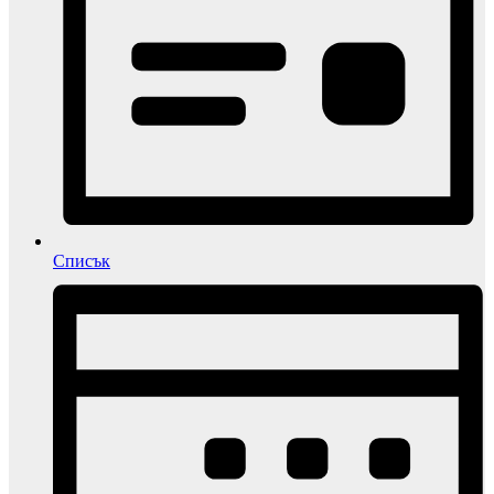
Списък